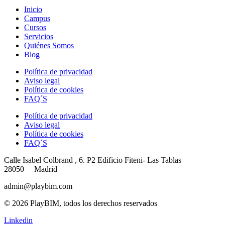
Inicio
Campus
Cursos
Servicios
Quiénes Somos
Blog
Política de privacidad
Aviso legal
Política de cookies
FAQ´S
Política de privacidad
Aviso legal
Política de cookies
FAQ´S
Calle Isabel Colbrand , 6. P2
Edificio Fiteni- Las Tablas
28050 – Madrid
admin@playbim.com
© 2026 PlayBIM, todos los derechos reservados
Linkedin