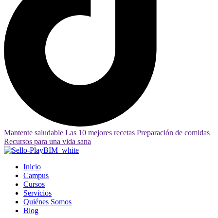
Mantente saludable
Las 10 mejores recetas
Preparación de comidas
Recursos para una vida sana
Inicio
Campus
Cursos
Servicios
Quiénes Somos
Blog