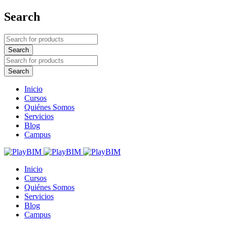
Search
Inicio
Cursos
Quiénes Somos
Servicios
Blog
Campus
Inicio
Cursos
Quiénes Somos
Servicios
Blog
Campus