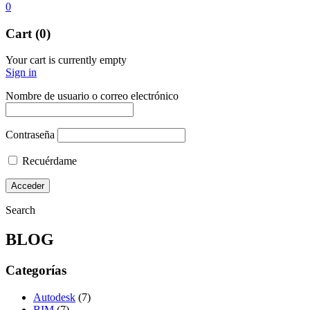
0
Cart (0)
Your cart is currently empty
Sign in
Nombre de usuario o correo electrónico
Contraseña
Recuérdame
Search
BLOG
Categorías
Autodesk
(7)
BIM
(7)