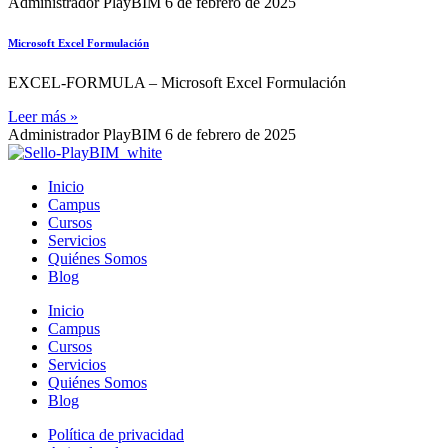
Administrador PlayBIM
6 de febrero de 2025
Microsoft Excel Formulación
EXCEL-FORMULA – Microsoft Excel Formulación
Leer más »
Administrador PlayBIM
6 de febrero de 2025
Inicio
Campus
Cursos
Servicios
Quiénes Somos
Blog
Inicio
Campus
Cursos
Servicios
Quiénes Somos
Blog
Política de privacidad