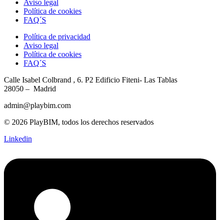
Aviso legal
Política de cookies
FAQ´S
Política de privacidad
Aviso legal
Política de cookies
FAQ´S
Calle Isabel Colbrand , 6. P2
Edificio Fiteni- Las Tablas
28050 – Madrid
admin@playbim.com
© 2026 PlayBIM, todos los derechos reservados
Linkedin