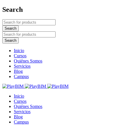
Search
Inicio
Cursos
Quiénes Somos
Servicios
Blog
Campus
Inicio
Cursos
Quiénes Somos
Servicios
Blog
Campus