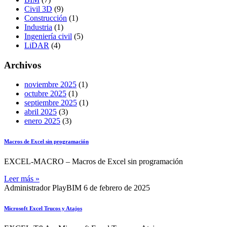
Civil 3D
(9)
Construcción
(1)
Industria
(1)
Ingeniería civil
(5)
LiDAR
(4)
Archivos
noviembre 2025
(1)
octubre 2025
(1)
septiembre 2025
(1)
abril 2025
(3)
enero 2025
(3)
Macros de Excel sin programación
EXCEL-MACRO – Macros de Excel sin programación
Leer más »
Administrador PlayBIM
6 de febrero de 2025
Microsoft Excel Trucos y Atajos