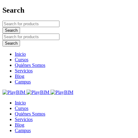
Search
Inicio
Cursos
Quiénes Somos
Servicios
Blog
Campus
Inicio
Cursos
Quiénes Somos
Servicios
Blog
Campus