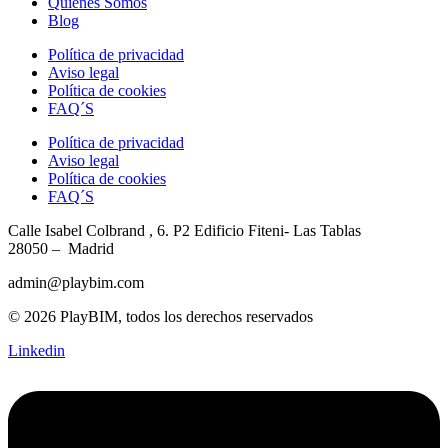
Quiénes Somos
Blog
Política de privacidad
Aviso legal
Política de cookies
FAQ´S
Política de privacidad
Aviso legal
Política de cookies
FAQ´S
Calle Isabel Colbrand , 6. P2
Edificio Fiteni- Las Tablas
28050 – Madrid
admin@playbim.com
© 2026 PlayBIM, todos los derechos reservados
Linkedin