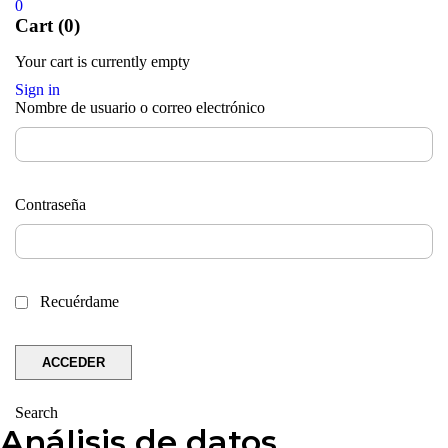
0
Cart (0)
Your cart is currently empty
Sign in
Nombre de usuario o correo electrónico
Contraseña
Recuérdame
Search
Análisis de datos