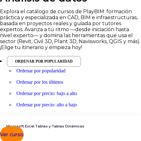
Explora el catálogo de cursos de PlayBIM: formación
práctica y especializada en CAD, BIM e infraestructuras,
basada en proyectos reales y guiada por tutores
expertos. Avanza a tu ritmo —desde iniciación hasta
nivel experto— y domina las herramientas que usa el
sector (Revit, Civil 3D, Plant 3D, Navisworks, QGIS y más).
¡Elige tu itinerario y empieza hoy!
ORDENAR POR POPULARIDAD
Ordenar por popularidad
Ordenar por los últimos
Ordenar por precio: bajo a alto
Ordenar por precio: alto a bajo
Microsoft Excel Tablas y Tablas Dinámicas
Ver curso