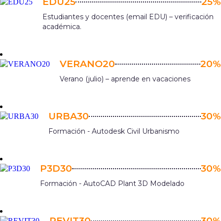
EDU25
25%
Estudiantes y docentes (email EDU) – verificación
académica.
VERANO20
20%
Verano (julio) – aprende en vacaciones
URBA30
30%
Formación - Autodesk Civil Urbanismo
P3D30
30%
Formación - AutoCAD Plant 3D Modelado
REVIT30
30%