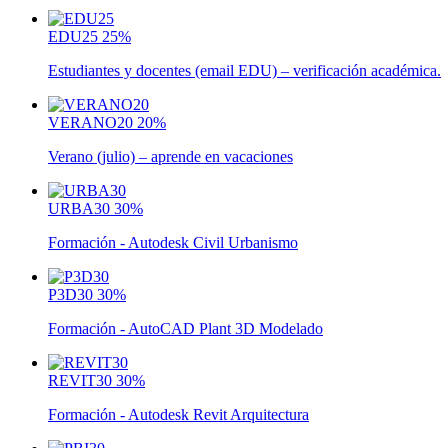
EDU25
25%
Estudiantes y docentes (email EDU) – verificación académica.
VERANO20
20%
Verano (julio) – aprende en vacaciones
URBA30
30%
Formación - Autodesk Civil Urbanismo
P3D30
30%
Formación - AutoCAD Plant 3D Modelado
REVIT30
30%
Formación - Autodesk Revit Arquitectura