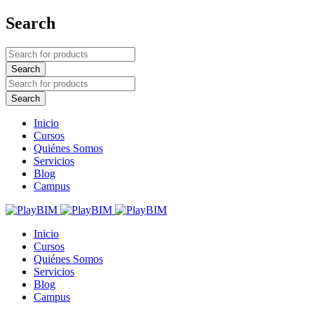
Search
Inicio
Cursos
Quiénes Somos
Servicios
Blog
Campus
Inicio
Cursos
Quiénes Somos
Servicios
Blog
Campus