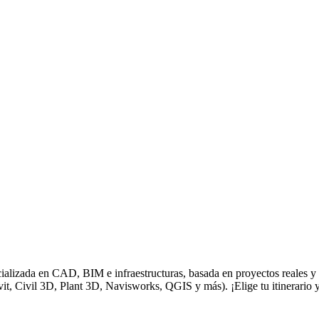
ializada en CAD, BIM e infraestructuras, basada en proyectos reales y 
vit, Civil 3D, Plant 3D, Navisworks, QGIS y más). ¡Elige tu itinerario