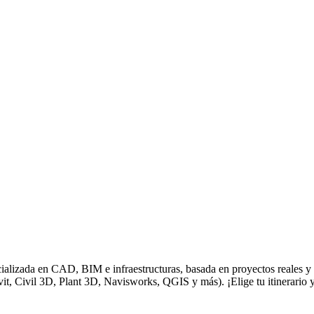
ializada en CAD, BIM e infraestructuras, basada en proyectos reales y 
vit, Civil 3D, Plant 3D, Navisworks, QGIS y más). ¡Elige tu itinerario