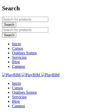
Search
Inicio
Cursos
Quiénes Somos
Servicios
Blog
Campus
Inicio
Cursos
Quiénes Somos
Servicios
Blog
Campus