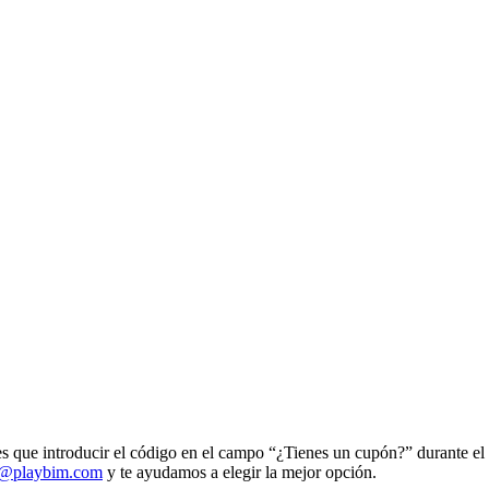
 que introducir el código en el campo “¿Tienes un cupón?” durante el p
a@playbim.com
y te ayudamos a elegir la mejor opción.