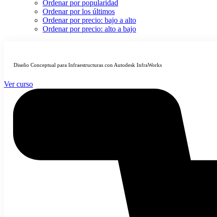
Ordenar por popularidad
Ordenar por los últimos
Ordenar por precio: bajo a alto
Ordenar por precio: alto a bajo
Diseño Conceptual para Infraestructuras con Autodesk InfraWorks
Ver curso