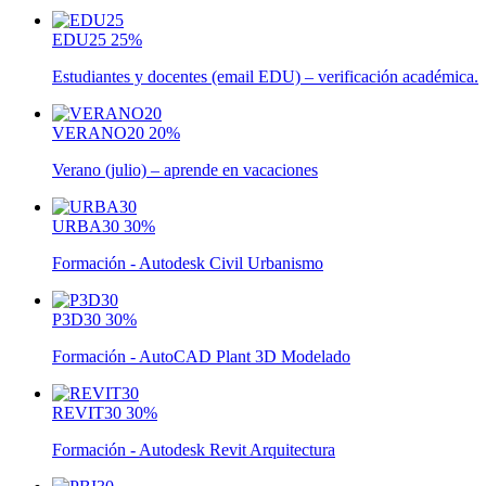
EDU25
25%
Estudiantes y docentes (email EDU) – verificación académica.
VERANO20
20%
Verano (julio) – aprende en vacaciones
URBA30
30%
Formación - Autodesk Civil Urbanismo
P3D30
30%
Formación - AutoCAD Plant 3D Modelado
REVIT30
30%
Formación - Autodesk Revit Arquitectura