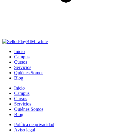
Inicio
Campus
Cursos
Servicios
Quiénes Somos
Blog
Inicio
Campus
Cursos
Servicios
Quiénes Somos
Blog
Política de privacidad
Aviso legal