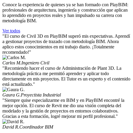
Conoce la experiencia de quienes ya se han formado con PlayBIM:
profesionales de arquitectura, ingeniería y construcción que aplican
lo aprendido en proyectos reales y han impulsado su carrera con
metodología BIM.
Ver todos
"El curso de Civil 3D en PlayBIM superó mis expectativas. Aprendí
a gestionar proyectos de trazado con metodología BIM. Ahora
aplico estos conocimientos en mi trabajo diario. ¡Totalmente
recomendado!"
Carlos M.
Ingeniero Civil
"Recomiendo hacer el curso de Administración de Plant 3D. La
metodología práctica me permitió aprender y aplicar todo
directamente en mis proyectos. El Tutor es un experto y el contenido
está actualizado."
Gaura G.
Proyectista Industrial
"Siempre quise especializarme en BIM y en PlayBIM encontré la
mejor opción. El curso de Revit me dio una visión completa del
modelado y la gestión de proyectos en entornos colaborativos.
Gracias a esta formación, logré mejorar mi perfil profesional."
David R.
Coordinador BIM