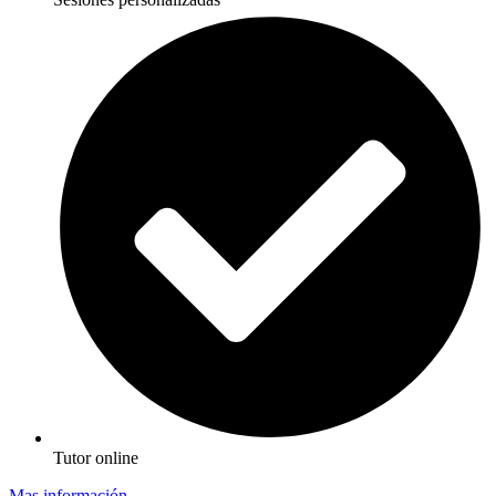
Tutor online
Mas información