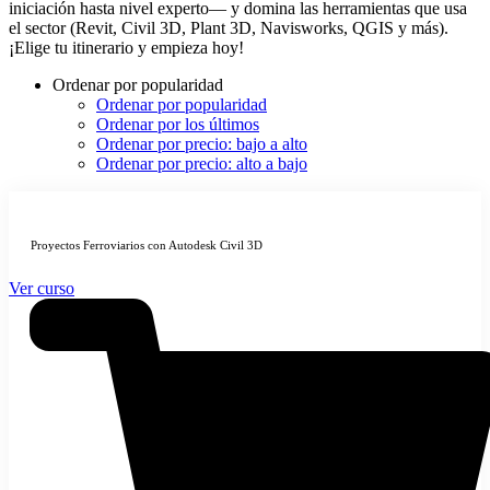
iniciación hasta nivel experto— y domina las herramientas que usa
el sector (Revit, Civil 3D, Plant 3D, Navisworks, QGIS y más).
¡Elige tu itinerario y empieza hoy!
Ordenar por popularidad
Ordenar por popularidad
Ordenar por los últimos
Ordenar por precio: bajo a alto
Ordenar por precio: alto a bajo
Proyectos Ferroviarios con Autodesk Civil 3D
Ver curso