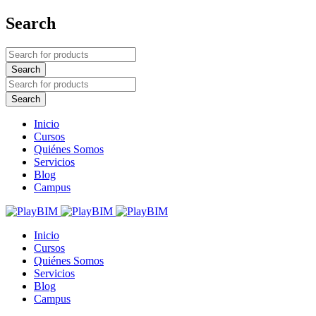
Search
Inicio
Cursos
Quiénes Somos
Servicios
Blog
Campus
Inicio
Cursos
Quiénes Somos
Servicios
Blog
Campus