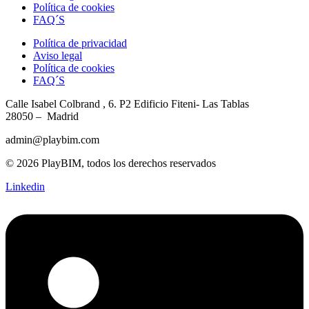
Política de cookies
FAQ´S
Política de privacidad
Aviso legal
Política de cookies
FAQ´S
Calle Isabel Colbrand , 6. P2
Edificio Fiteni- Las Tablas
28050 – Madrid
admin@playbim.com
© 2026 PlayBIM, todos los derechos reservados
Linkedin