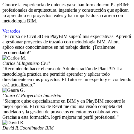
Conoce la experiencia de quienes ya se han formado con PlayBIM:
profesionales de arquitectura, ingeniería y construcción que aplican
lo aprendido en proyectos reales y han impulsado su carrera con
metodología BIM.
Ver todos
"El curso de Civil 3D en PlayBIM superó mis expectativas. Aprendí
a gestionar proyectos de trazado con metodología BIM. Ahora
aplico estos conocimientos en mi trabajo diario. ¡Totalmente
recomendado!"
Carlos M.
Ingeniero Civil
"Recomiendo hacer el curso de Administración de Plant 3D. La
metodología práctica me permitió aprender y aplicar todo
directamente en mis proyectos. El Tutor es un experto y el contenido
está actualizado."
Gaura G.
Proyectista Industrial
"Siempre quise especializarme en BIM y en PlayBIM encontré la
mejor opción. El curso de Revit me dio una visión completa del
modelado y la gestión de proyectos en entornos colaborativos.
Gracias a esta formación, logré mejorar mi perfil profesional."
David R.
Coordinador BIM