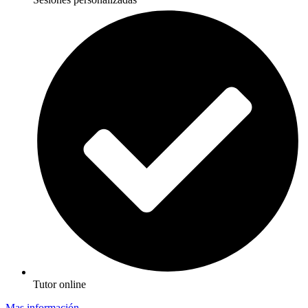
Tutor online
Mas información