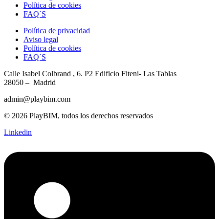
Política de cookies
FAQ´S
Política de privacidad
Aviso legal
Política de cookies
FAQ´S
Calle Isabel Colbrand , 6. P2
Edificio Fiteni- Las Tablas
28050 – Madrid
admin@playbim.com
© 2026 PlayBIM, todos los derechos reservados
Linkedin