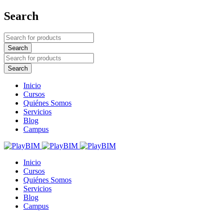
Search
Inicio
Cursos
Quiénes Somos
Servicios
Blog
Campus
Inicio
Cursos
Quiénes Somos
Servicios
Blog
Campus