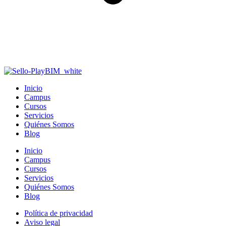
Inicio
Campus
Cursos
Servicios
Quiénes Somos
Blog
Inicio
Campus
Cursos
Servicios
Quiénes Somos
Blog
Política de privacidad
Aviso legal