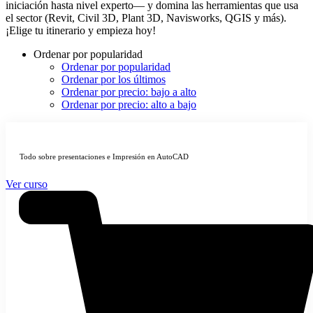
iniciación hasta nivel experto— y domina las herramientas que usa
el sector (Revit, Civil 3D, Plant 3D, Navisworks, QGIS y más).
¡Elige tu itinerario y empieza hoy!
Ordenar por popularidad
Ordenar por popularidad
Ordenar por los últimos
Ordenar por precio: bajo a alto
Ordenar por precio: alto a bajo
Todo sobre presentaciones e Impresión en AutoCAD
Ver curso