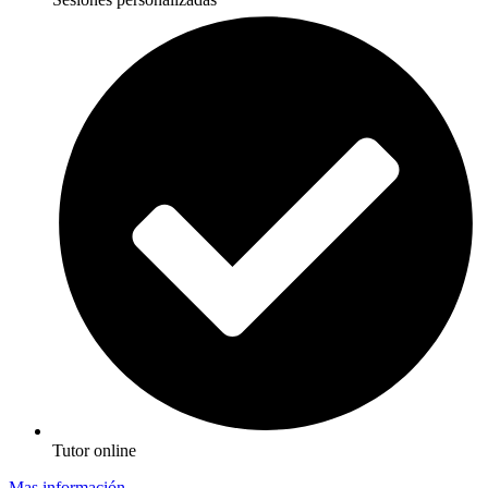
Tutor online
Mas información