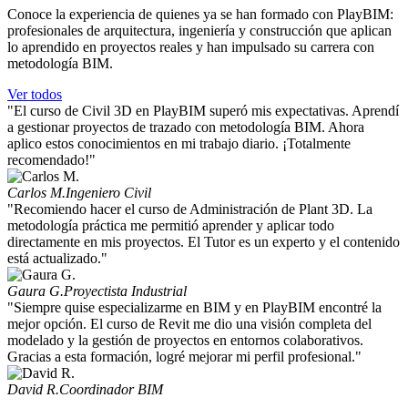
Conoce la experiencia de quienes ya se han formado con PlayBIM:
profesionales de arquitectura, ingeniería y construcción que aplican
lo aprendido en proyectos reales y han impulsado su carrera con
metodología BIM.
Ver todos
"El curso de Civil 3D en PlayBIM superó mis expectativas. Aprendí
a gestionar proyectos de trazado con metodología BIM. Ahora
aplico estos conocimientos en mi trabajo diario. ¡Totalmente
recomendado!"
Carlos M.
Ingeniero Civil
"Recomiendo hacer el curso de Administración de Plant 3D. La
metodología práctica me permitió aprender y aplicar todo
directamente en mis proyectos. El Tutor es un experto y el contenido
está actualizado."
Gaura G.
Proyectista Industrial
"Siempre quise especializarme en BIM y en PlayBIM encontré la
mejor opción. El curso de Revit me dio una visión completa del
modelado y la gestión de proyectos en entornos colaborativos.
Gracias a esta formación, logré mejorar mi perfil profesional."
David R.
Coordinador BIM