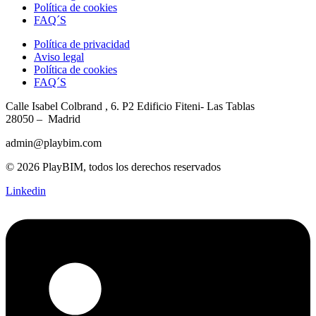
Política de cookies
FAQ´S
Política de privacidad
Aviso legal
Política de cookies
FAQ´S
Calle Isabel Colbrand , 6. P2
Edificio Fiteni- Las Tablas
28050 – Madrid
admin@playbim.com
© 2026 PlayBIM, todos los derechos reservados
Linkedin