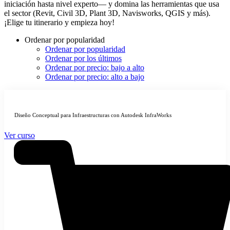
iniciación hasta nivel experto— y domina las herramientas que usa
el sector (Revit, Civil 3D, Plant 3D, Navisworks, QGIS y más).
¡Elige tu itinerario y empieza hoy!
Ordenar por popularidad
Ordenar por popularidad
Ordenar por los últimos
Ordenar por precio: bajo a alto
Ordenar por precio: alto a bajo
Diseño Conceptual para Infraestructuras con Autodesk InfraWorks
Ver curso