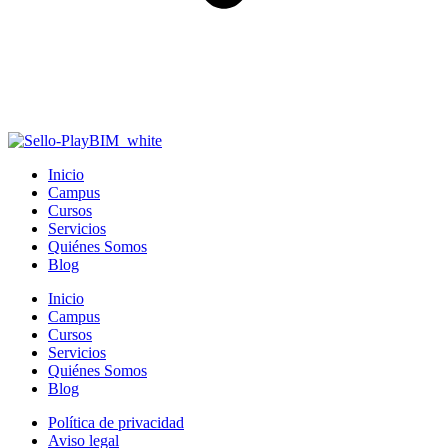
Inicio
Campus
Cursos
Servicios
Quiénes Somos
Blog
Inicio
Campus
Cursos
Servicios
Quiénes Somos
Blog
Política de privacidad
Aviso legal