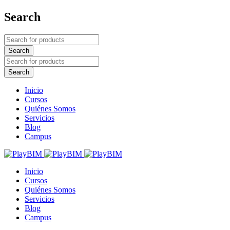
Search
Inicio
Cursos
Quiénes Somos
Servicios
Blog
Campus
Inicio
Cursos
Quiénes Somos
Servicios
Blog
Campus