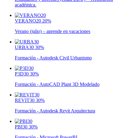
académica.
VERANO20
20%
Verano (julio) – aprende en vacaciones
URBA30
30%
Formación - Autodesk Civil Urbanismo
P3D30
30%
Formación - AutoCAD Plant 3D Modelado
REVIT30
30%
Formación - Autodesk Revit Arquitectura
PBI30
30%
Formación - Microsoft PowerBI