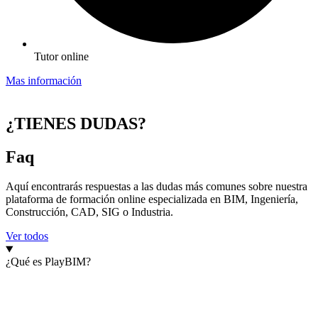
Tutor online
Mas información
¿TIENES DUDAS?
Faq
Aquí encontrarás respuestas a las dudas más comunes sobre nuestra
plataforma de formación online especializada en BIM, Ingeniería,
Construcción, CAD, SIG o Industria.
Ver todos
¿Qué es PlayBIM?