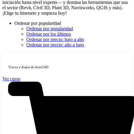
iniciación hasta nivel experto— y domina las herramientas que usa
el sector (Revit, Civil 3D, Plant 3D, Navisworks, QGIS y más).
¡Elige tu itinerario y empieza hoy!
Ordenar por popularidad
Ordenar por popularidad
Ordenar por los últimos
Ordenar por precio: bajo a alto
Ordenar por precio: alto a bajo
Trucos y Atajos de AutoCAD
Ver curso