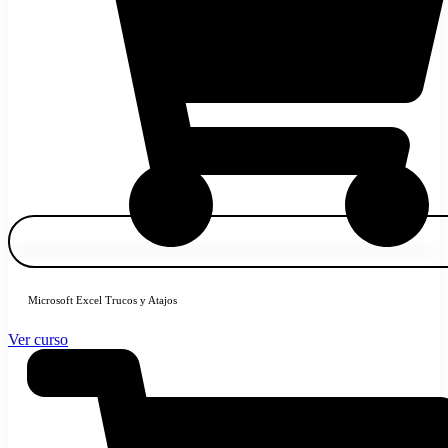
Microsoft Excel Trucos y Atajos
Ver curso