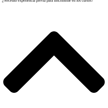
¿Necesito experiencia previa para inscribirme en los cursos?