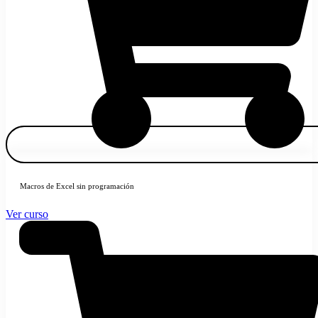
Macros de Excel sin programación
Ver curso