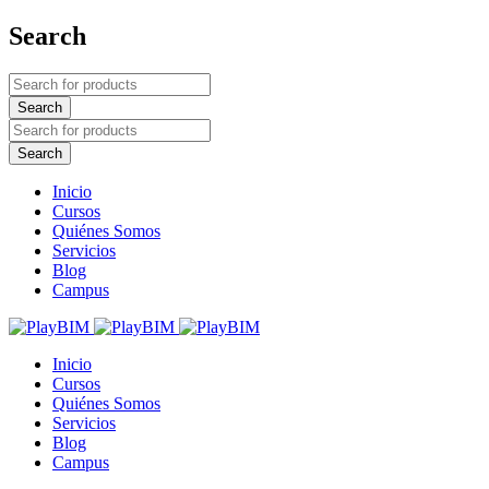
Search
Inicio
Cursos
Quiénes Somos
Servicios
Blog
Campus
Inicio
Cursos
Quiénes Somos
Servicios
Blog
Campus