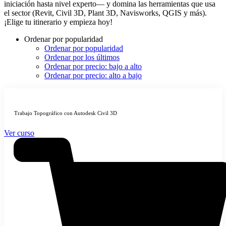
iniciación hasta nivel experto— y domina las herramientas que usa
el sector (Revit, Civil 3D, Plant 3D, Navisworks, QGIS y más).
¡Elige tu itinerario y empieza hoy!
Ordenar por popularidad
Ordenar por popularidad
Ordenar por los últimos
Ordenar por precio: bajo a alto
Ordenar por precio: alto a bajo
Trabajo Topográfico con Autodesk Civil 3D
Ver curso