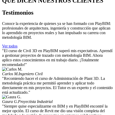
QUE DICEN NUESTROS CLIENTES
Testimonios
Conoce la experiencia de quienes ya se han formado con PlayBIM:
profesionales de arquitectura, ingeniería y construcción que aplican
lo aprendido en proyectos reales y han impulsado su carrera con
metodología BIM.
Ver todos
"El curso de Civil 3D en PlayBIM superó mis expectativas. Aprendí
a gestionar proyectos de trazado con metodología BIM. Ahora
aplico estos conocimientos en mi trabajo diario. ¡Totalmente
recomendado!"
Carlos M.
Ingeniero Civil
"Recomiendo hacer el curso de Administración de Plant 3D. La
metodología práctica me permitió aprender y aplicar todo
directamente en mis proyectos. El Tutor es un experto y el contenido
está actualizado."
Gaura G.
Proyectista Industrial
"Siempre quise especializarme en BIM y en PlayBIM encontré la
mejor opción. El curso de Revit me dio una visión completa del