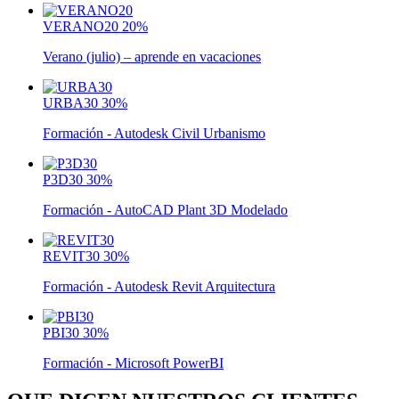
VERANO20
20%
Verano (julio) – aprende en vacaciones
URBA30
30%
Formación - Autodesk Civil Urbanismo
P3D30
30%
Formación - AutoCAD Plant 3D Modelado
REVIT30
30%
Formación - Autodesk Revit Arquitectura
PBI30
30%
Formación - Microsoft PowerBI