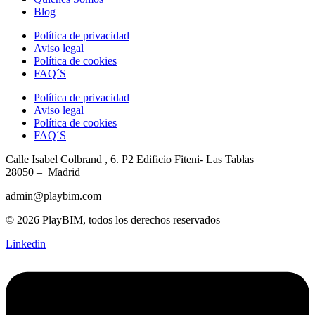
Blog
Política de privacidad
Aviso legal
Política de cookies
FAQ´S
Política de privacidad
Aviso legal
Política de cookies
FAQ´S
Calle Isabel Colbrand , 6. P2
Edificio Fiteni- Las Tablas
28050 – Madrid
admin@playbim.com
© 2026 PlayBIM, todos los derechos reservados
Linkedin