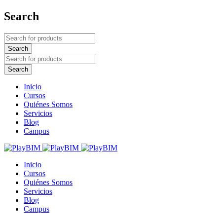
Search
Inicio
Cursos
Quiénes Somos
Servicios
Blog
Campus
Inicio
Cursos
Quiénes Somos
Servicios
Blog
Campus