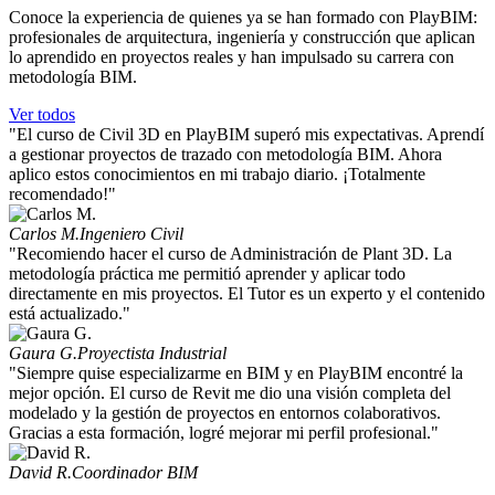
Conoce la experiencia de quienes ya se han formado con PlayBIM:
profesionales de arquitectura, ingeniería y construcción que aplican
lo aprendido en proyectos reales y han impulsado su carrera con
metodología BIM.
Ver todos
"El curso de Civil 3D en PlayBIM superó mis expectativas. Aprendí
a gestionar proyectos de trazado con metodología BIM. Ahora
aplico estos conocimientos en mi trabajo diario. ¡Totalmente
recomendado!"
Carlos M.
Ingeniero Civil
"Recomiendo hacer el curso de Administración de Plant 3D. La
metodología práctica me permitió aprender y aplicar todo
directamente en mis proyectos. El Tutor es un experto y el contenido
está actualizado."
Gaura G.
Proyectista Industrial
"Siempre quise especializarme en BIM y en PlayBIM encontré la
mejor opción. El curso de Revit me dio una visión completa del
modelado y la gestión de proyectos en entornos colaborativos.
Gracias a esta formación, logré mejorar mi perfil profesional."
David R.
Coordinador BIM