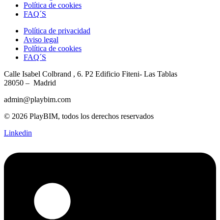
Política de cookies
FAQ´S
Política de privacidad
Aviso legal
Política de cookies
FAQ´S
Calle Isabel Colbrand , 6. P2
Edificio Fiteni- Las Tablas
28050 – Madrid
admin@playbim.com
© 2026 PlayBIM, todos los derechos reservados
Linkedin