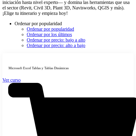
iniciación hasta nivel experto— y domina las herramientas que usa
el sector (Revit, Civil 3D, Plant 3D, Navisworks, QGIS y más).
¡Elige tu itinerario y empieza hoy!
Ordenar por popularidad
Ordenar por popularidad
Ordenar por los últimos
Ordenar por precio: bajo a alto
Ordenar por precio: alto a bajo
Microsoft Excel Tablas y Tablas Dinámicas
Ver curso