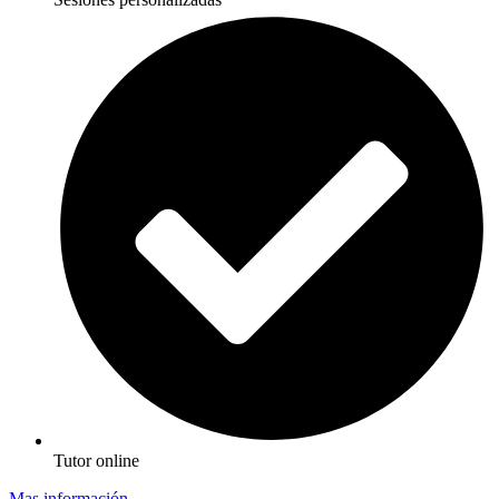
Tutor online
Mas información