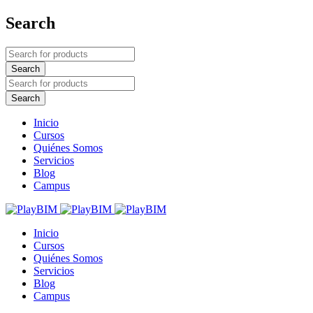
Search
Inicio
Cursos
Quiénes Somos
Servicios
Blog
Campus
Inicio
Cursos
Quiénes Somos
Servicios
Blog
Campus