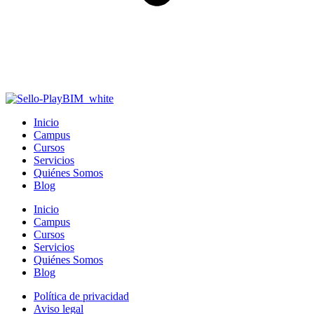
Inicio
Campus
Cursos
Servicios
Quiénes Somos
Blog
Inicio
Campus
Cursos
Servicios
Quiénes Somos
Blog
Política de privacidad
Aviso legal