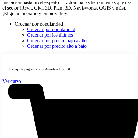
iniciación hasta nivel experto— y domina las herramientas que usa
el sector (Revit, Civil 3D, Plant 3D, Navisworks, QGIS y más).
¡Elige tu itinerario y empieza hoy!
Ordenar por popularidad
Ordenar por popularidad
Ordenar por los últimos
Ordenar por precio: bajo a alto
Ordenar por precio: alto a bajo
Trabajo Topográfico con Autodesk Civil 3D
Ver curso