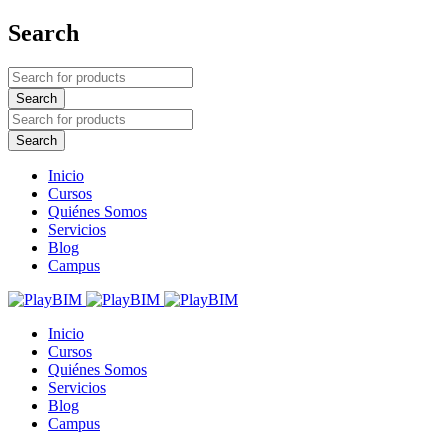
Search
Inicio
Cursos
Quiénes Somos
Servicios
Blog
Campus
Inicio
Cursos
Quiénes Somos
Servicios
Blog
Campus