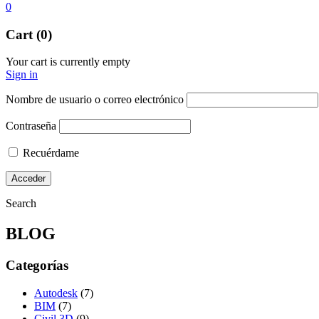
0
Cart (0)
Your cart is currently empty
Sign in
Nombre de usuario o correo electrónico
Contraseña
Recuérdame
Search
BLOG
Categorías
Autodesk
(7)
BIM
(7)
Civil 3D
(9)