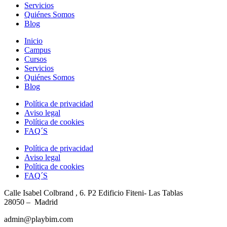
Servicios
Quiénes Somos
Blog
Inicio
Campus
Cursos
Servicios
Quiénes Somos
Blog
Política de privacidad
Aviso legal
Política de cookies
FAQ´S
Política de privacidad
Aviso legal
Política de cookies
FAQ´S
Calle Isabel Colbrand , 6. P2
Edificio Fiteni- Las Tablas
28050 – Madrid
admin@playbim.com