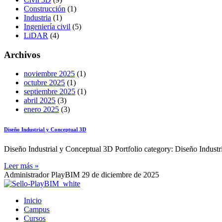
Construcción
(1)
Industria
(1)
Ingeniería civil
(5)
LiDAR
(4)
Archivos
noviembre 2025
(1)
octubre 2025
(1)
septiembre 2025
(1)
abril 2025
(3)
enero 2025
(3)
Diseño Industrial y Conceptual 3D
Diseño Industrial y Conceptual 3D Portfolio category: Diseño Indust
Leer más »
Administrador PlayBIM
29 de diciembre de 2025
Inicio
Campus
Cursos