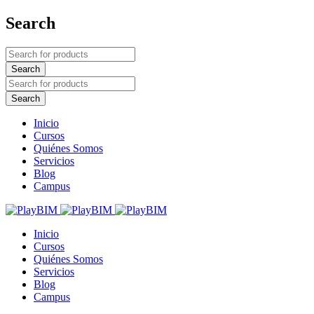
Search
Inicio
Cursos
Quiénes Somos
Servicios
Blog
Campus
Inicio
Cursos
Quiénes Somos
Servicios
Blog
Campus