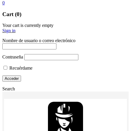
0
Cart (0)
Your cart is currently empty
Sign in
Nombre de usuario o correo electrónico
Contraseña
Recuérdame
Search