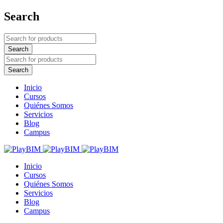
Search
Inicio
Cursos
Quiénes Somos
Servicios
Blog
Campus
Inicio
Cursos
Quiénes Somos
Servicios
Blog
Campus