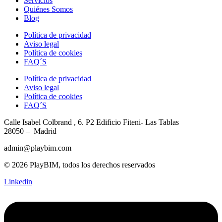
Servicios
Quiénes Somos
Blog
Política de privacidad
Aviso legal
Política de cookies
FAQ´S
Política de privacidad
Aviso legal
Política de cookies
FAQ´S
Calle Isabel Colbrand , 6. P2
Edificio Fiteni- Las Tablas
28050 – Madrid
admin@playbim.com
© 2026 PlayBIM, todos los derechos reservados
Linkedin