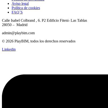
Aviso legal
Política de cookies
FAQ´S
Calle Isabel Colbrand , 6. P2
Edificio Fiteni- Las Tablas
28050 – Madrid
admin@playbim.com
© 2026 PlayBIM, todos los derechos reservados
Linkedin