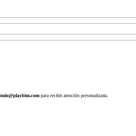
dmin@playbim.com
para recibir atención personalizada.