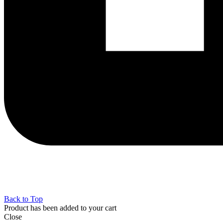
Back to Top
Product has been added to your cart
Close