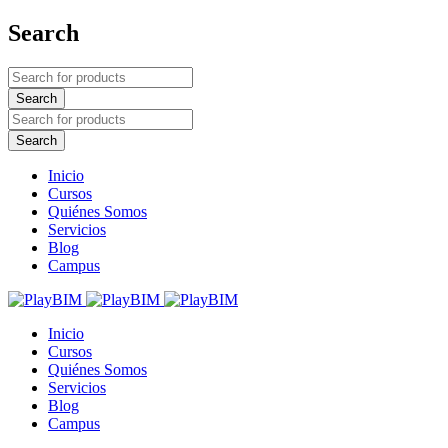
Search
Inicio
Cursos
Quiénes Somos
Servicios
Blog
Campus
Inicio
Cursos
Quiénes Somos
Servicios
Blog
Campus