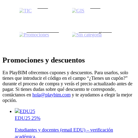
TIC
GIS
6 Products
5 Products
Promociones
Sin categoría
4 Products
0 Products
Promociones y descuentos
En PlayBIM ofrecemos cupones y descuentos. Para usarlos, solo
tienes que introducir el código en el campo “¿Tienes un cupón?”
durante el proceso de compra y verás el precio actualizado antes de
pagar. Si tienes dudas sobre qué descuento te corresponde,
contáctanos en
hola@playbim.com
y te ayudamos a elegir la mejor
opción.
EDU25
25%
Estudiantes y docentes (email EDU) – verificación
académica.