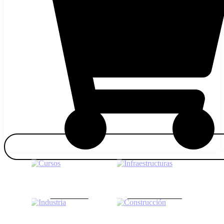
Cursos
Infraestructuras
53 Products
29 Products
Industria
Construcción
25 Products
17 Products