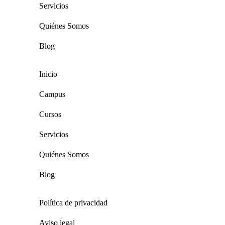
Servicios
Quiénes Somos
Blog
Inicio
Campus
Cursos
Servicios
Quiénes Somos
Blog
Política de privacidad
Aviso legal