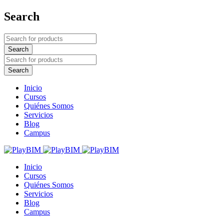
Search
Inicio
Cursos
Quiénes Somos
Servicios
Blog
Campus
Inicio
Cursos
Quiénes Somos
Servicios
Blog
Campus