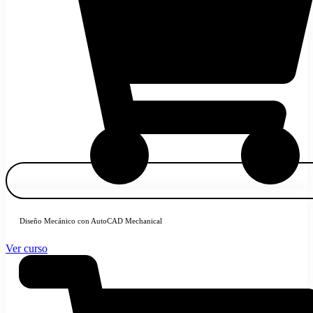
Diseño Mecánico con AutoCAD Mechanical
Ver curso