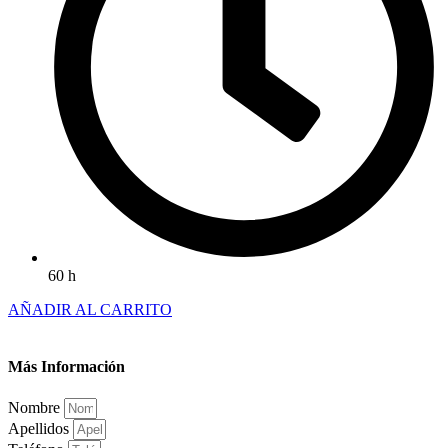
60 h
AÑADIR AL CARRITO
Más Información
Nombre
Apellidos