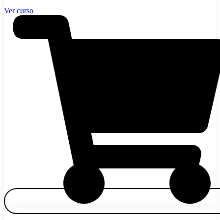
Ver curso