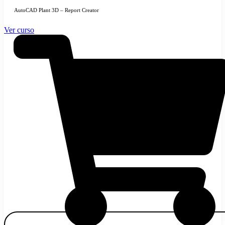
AutoCAD Plant 3D – Report Creator
Ver curso