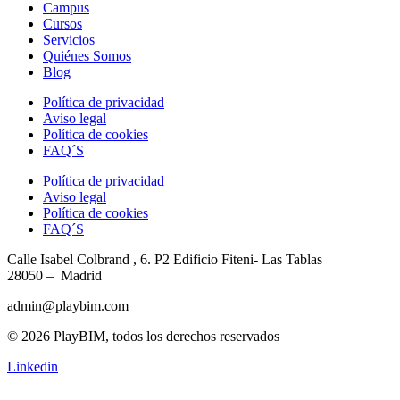
Campus
Cursos
Servicios
Quiénes Somos
Blog
Política de privacidad
Aviso legal
Política de cookies
FAQ´S
Política de privacidad
Aviso legal
Política de cookies
FAQ´S
Calle Isabel Colbrand , 6. P2
Edificio Fiteni- Las Tablas
28050 – Madrid
admin@playbim.com
© 2026 PlayBIM, todos los derechos reservados
Linkedin