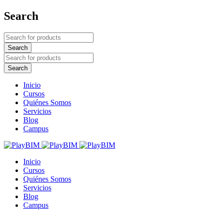
Search
Inicio
Cursos
Quiénes Somos
Servicios
Blog
Campus
Inicio
Cursos
Quiénes Somos
Servicios
Blog
Campus