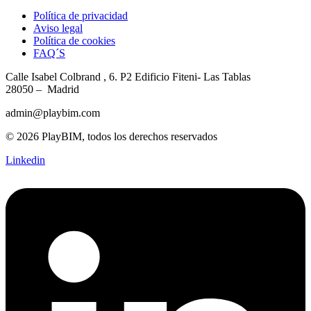
Política de privacidad
Aviso legal
Política de cookies
FAQ´S
Calle Isabel Colbrand , 6. P2
Edificio Fiteni- Las Tablas
28050 – Madrid
admin@playbim.com
© 2026 PlayBIM, todos los derechos reservados
Linkedin