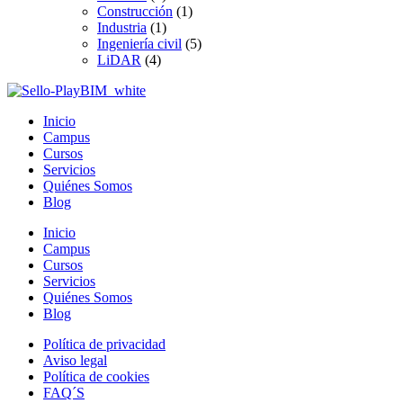
Construcción
(1)
Industria
(1)
Ingeniería civil
(5)
LiDAR
(4)
Inicio
Campus
Cursos
Servicios
Quiénes Somos
Blog
Inicio
Campus
Cursos
Servicios
Quiénes Somos
Blog
Política de privacidad
Aviso legal
Política de cookies
FAQ´S