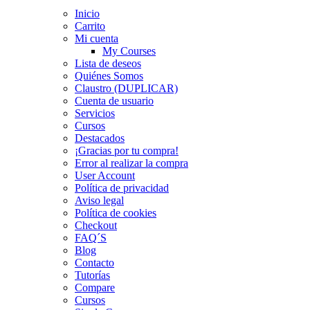
Inicio
Carrito
Mi cuenta
My Courses
Lista de deseos
Quiénes Somos
Claustro (DUPLICAR)
Cuenta de usuario
Servicios
Cursos
Destacados
¡Gracias por tu compra!
Error al realizar la compra
User Account
Política de privacidad
Aviso legal
Política de cookies
Checkout
FAQ´S
Blog
Contacto
Tutorías
Compare
Cursos