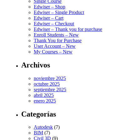
Single Course
Edwiser – Shop
Edwiser – Single Product
Edwiser – Cart
Edwiser – Checkout
Edwiser – Thank you for purchase
Enroll Students – New
Thank You for Purchase
User Account – New
My Courses – New
Archivos
noviembre 2025
octubre 2025
septiembre 2025
abril 2025
enero 2025
Categorías
Autodesk
(7)
BIM
(7)
Civil 3D
(9)