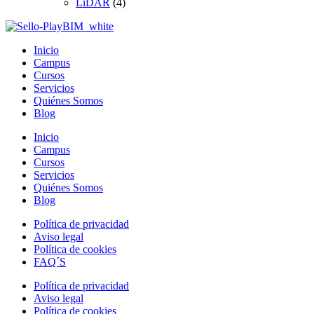
LiDAR
(4)
Inicio
Campus
Cursos
Servicios
Quiénes Somos
Blog
Inicio
Campus
Cursos
Servicios
Quiénes Somos
Blog
Política de privacidad
Aviso legal
Política de cookies
FAQ´S
Política de privacidad
Aviso legal
Política de cookies