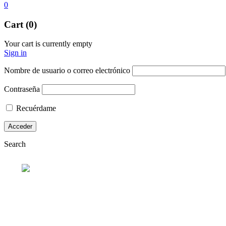
0
Cart (0)
Your cart is currently empty
Sign in
Nombre de usuario o correo electrónico
Contraseña
Recuérdame
Search