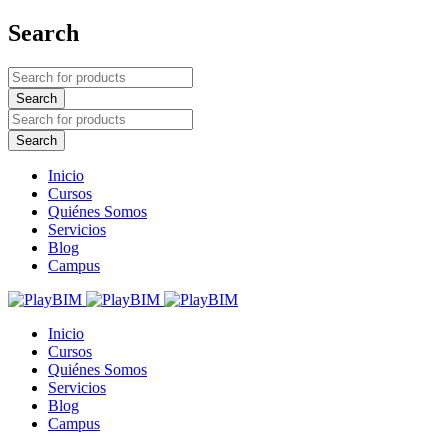
Search
Inicio
Cursos
Quiénes Somos
Servicios
Blog
Campus
Inicio
Cursos
Quiénes Somos
Servicios
Blog
Campus