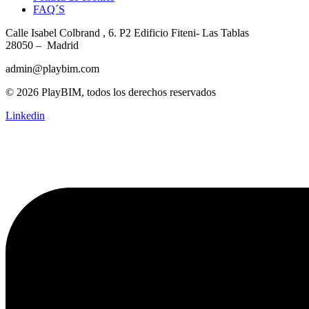
FAQ´S
Calle Isabel Colbrand , 6. P2
Edificio Fiteni- Las Tablas
28050 – Madrid
admin@playbim.com
© 2026 PlayBIM, todos los derechos reservados
Linkedin