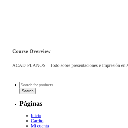
Course Overview
ACAD-PLANOS – Todo sobre presentaciones e Impresión e
Páginas
Inicio
Carrito
Mi cuenta