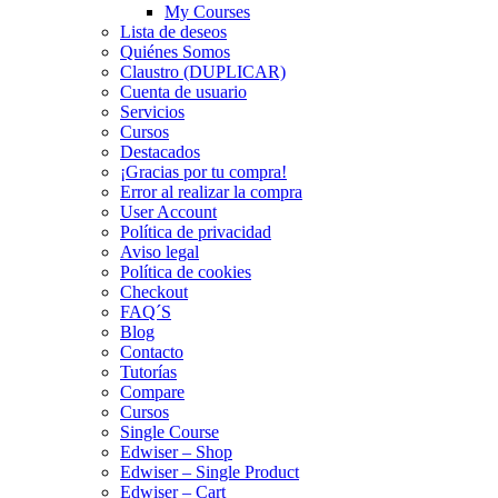
My Courses
Lista de deseos
Quiénes Somos
Claustro (DUPLICAR)
Cuenta de usuario
Servicios
Cursos
Destacados
¡Gracias por tu compra!
Error al realizar la compra
User Account
Política de privacidad
Aviso legal
Política de cookies
Checkout
FAQ´S
Blog
Contacto
Tutorías
Compare
Cursos
Single Course
Edwiser – Shop
Edwiser – Single Product
Edwiser – Cart